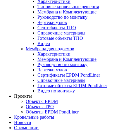
Характеристики
Типовые кровельные решения
Мембрана и Комплектующие
Руководство по монтажу
Чертежи узлов
Сертификаты ТПО
Справочные материалы
Готовые объекты ТПО
Видео
Мембрана для водоемов
Характеристики
Мембрана и Комплектующие
Руководство по монтажу
Чертежи узлов
Сертификаты EPDM PondLiner
Справочные материалы
Готовые объекты EPDM PondLiner
Видео по монтажу
Проекты
Объекты EPDM
Объекты TPO
Объекты EPDM PondLiner
Кровельные работы
Новости
О компании