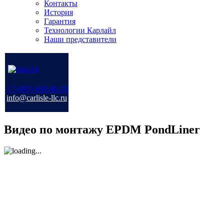
Контакты
История
Гарантия
Технологии Карлайл
Наши представители
+7 (495) 668-80-28
info@carlisle-llc.ru
Видео по монтажу EPDM PondLiner